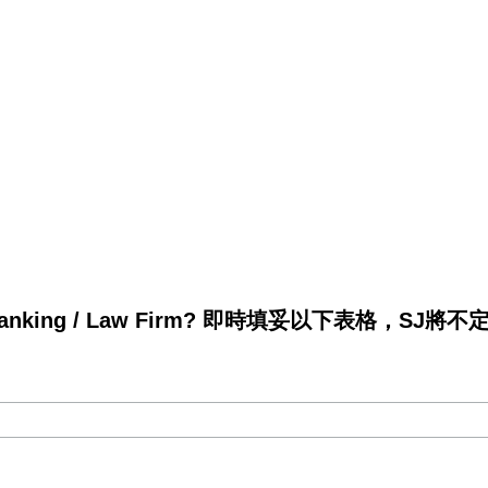
king / Law Firm? 即時填妥以下表格，SJ