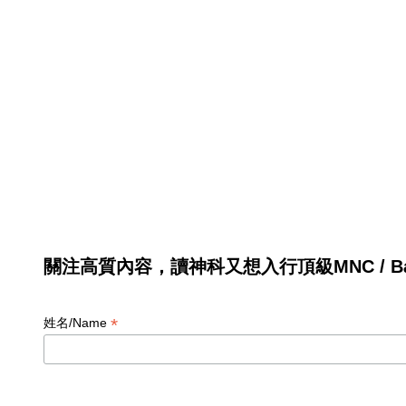
關注高質內容，讀神科又想入行頂級MNC / Ban
*
姓名/Name