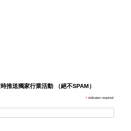
將不定時推送獨家行業活動 （絕不SPAM）
*
indicates required