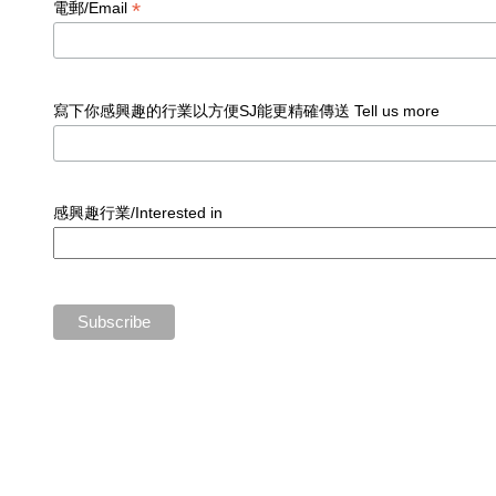
*
電郵/Email
寫下你感興趣的行業以方便SJ能更精確傳送 Tell us more
感興趣行業/Interested in