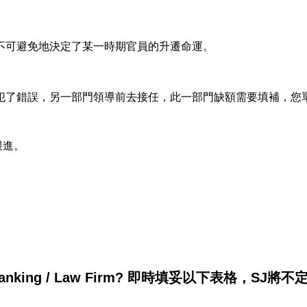
不可避免地決定了某一時期官員的升遷命運。
犯了錯誤，另一部門領導前去接任，此一部門缺額需要填補，您
跟進。
king / Law Firm? 即時填妥以下表格，SJ