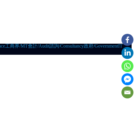
ce
工商界/MT
會計/Audit
諮詢/Consultancy
政府/Government
IT