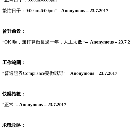
繁忙日子：9
:00am-6:00pm
” –
Anonymous – 23.7.2017
晉升前景：
“OK 啦，無打算做長過一年，人工太低
“
– Anonymous – 23.7.
工作範圍：
“
普通證券Compliance要做既野
”
– Anonymous – 23.7.2017
快樂指數：
“
正常
“
– Anonymous – 23.7.2017
求職攻略：