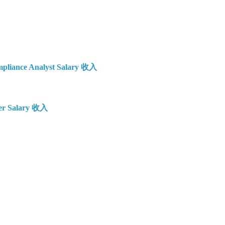
iance Analyst Salary 收入
er Salary 收入