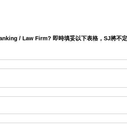
king / Law Firm? 即時填妥以下表格，SJ