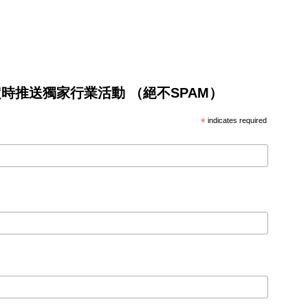
將不定時推送獨家行業活動 （絕不SPAM）
*
indicates required