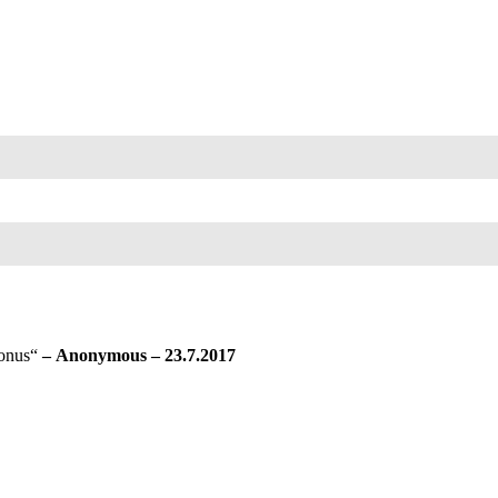
onus
“
– Anonymous – 23.7.2017