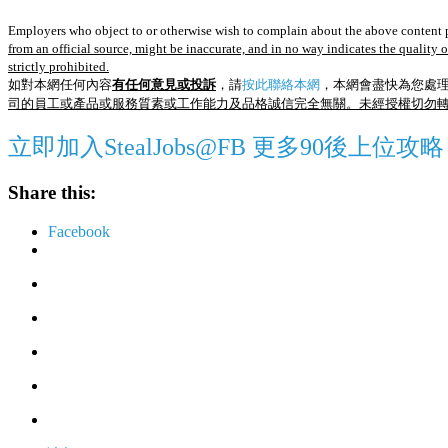
Employers who object to or otherwise wish to complain about the above content p
from an official source, might be inaccurate, and in no way indicates the quality 
strictly prohibited.
如對本網任何內容
有任何意見或投訴
，請
按此聯絡本網
，本網會盡快為您處
司的員工或產品或服務質素或工作能力及品格誠信完全無關。未經授權切勿
立即加入StealJobs@FB 更多90後上位攻略
Share this:
Facebook