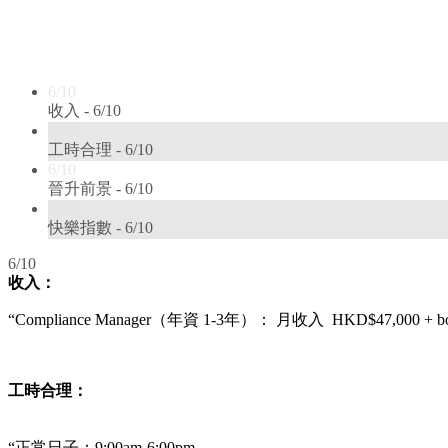
6/10
收入 -
6/10
6/10
工時合理 -
6/10
6/10
晉升前景 -
6/10
6/10
快樂指數 -
6/10
6/10
收入：
“
Compliance Manager
（年資 1
-3年
）： 月收入
HKD$47,000 + b
工時合理：
“正常日子：9
:00am-6:00pm