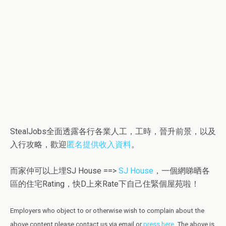
StealJobs全面透露各行各業人工，工時，晉升前景，以及
入行攻略，歡迎
匿名提供收入資料
。
而家仲可以上埋SJ House ==>
SJ House
，一個網睇晒各
區的住宅Rating，快D上來Rate下自己住緊個屋苑啦！
Employers who object to or otherwise wish to complain about the
above content please contact us via email or
press here
.
The above is