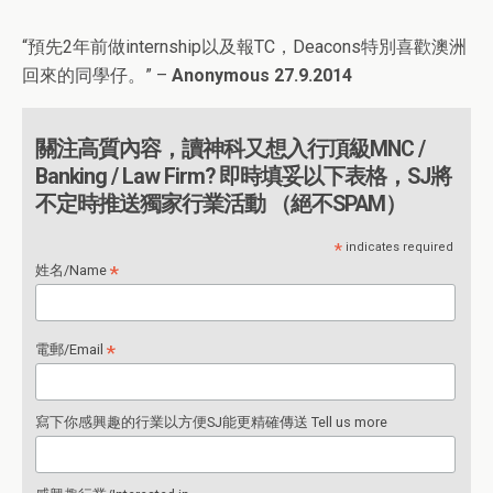
“預先2年前做internship以及報TC，Deacons特別喜歡澳洲
回來的同學仔。” –
Anonymous 27.9.2014
關注高質內容，讀神科又想入行頂級MNC /
Banking / Law Firm? 即時填妥以下表格，SJ將
不定時推送獨家行業活動 （絕不SPAM）
*
indicates required
*
姓名/Name
*
電郵/Email
寫下你感興趣的行業以方便SJ能更精確傳送 Tell us more