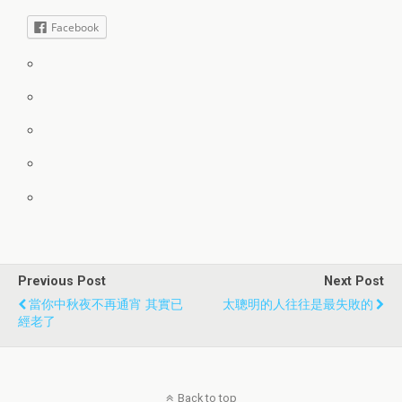
Facebook
Previous Post
Next Post
當你中秋夜不再通宵 其實已
太聰明的人往往是最失敗的
經老了
Back to top