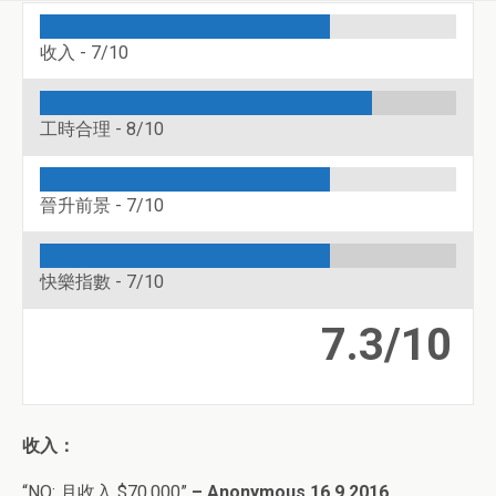
收入 -
7/10
工時合理 -
8/10
晉升前景 -
7/10
快樂指數 -
7/10
7.3/10
收入：
“NQ: 月收入 $
70,000”
– Anonymous 16.9.2016