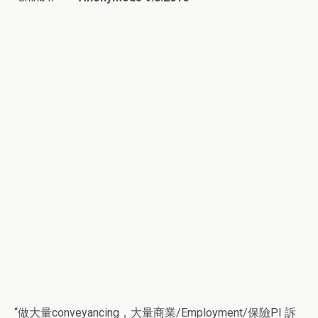
“做大量conveyancing，大量商業/Employment/保險PI 訴