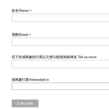
*
姓名/Name
*
電郵/Email
寫下你感興趣的行業以方便SJ能更精確傳送 Tell us more
感興趣行業/Interested in