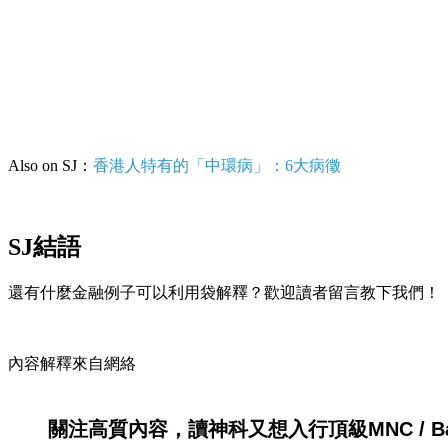
Also on SJ：
香港人特有的「中環病」：6大病徵
SJ結語
還有什麼金融例子可以利用袋解釋？歡迎讀者留言教下我們！
內容解釋來自網絡
關注高質內容，讀神科又想入行頂級MNC / Ban