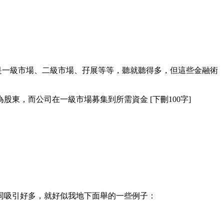
是一級市場、二級市場、孖展等等，聽就聽得多，但這些金融術
，而公司在一級市場募集到所需資金 [下刪100字]
多，同吸引好多，就好似我地下面舉的一些例子：