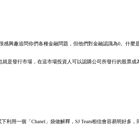
作很感興趣追問你們各種金融問題，但他們對金融認識為0。什麼
就是發行市場，在這市場投資人可以認購公司所發行的股票成為股東
下利用一個「Chanel」袋做解釋，SJ Team相信會容易明好