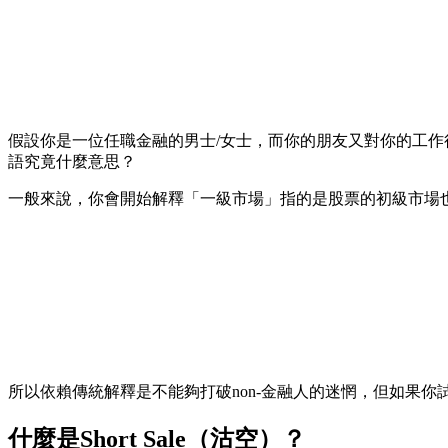
假設你是一位任職金融的男士/女士，而你的朋友又對你的工
語究竟什麼意思？
一般來說，你會開始解釋「一級市場」指的是股票的初級市場也
所以依賴傳統解釋是不能夠打破non-金融人的迷惘，但如果你試
什麼是Short Sale（沽空）？