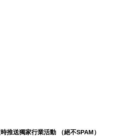
將不定時推送獨家行業活動 （絕不SPAM）