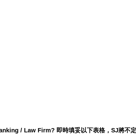
king / Law Firm? 即時填妥以下表格，SJ