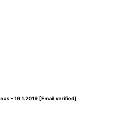
ous – 16.1.2019
[Email verified]