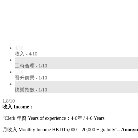
4/10
收入 -
4/10
1/10
工時合理 -
1/10
1/10
晉升前景 -
1/10
1/10
快樂指數 -
1/10
1.8/10
收入 Income：
“Clerk 年資 Years of experience：4-6年 / 4-6 Years
月收入 Monthly Income HKD15,000 – 20,000 + gratuity”
– Anonymo