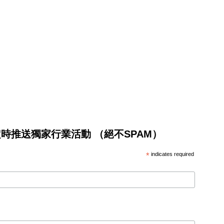
將不定時推送獨家行業活動 （絕不SPAM）
*
indicates required