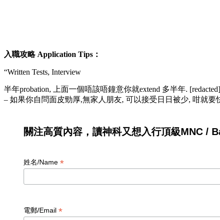
入職攻略 Application Tips：
“Written Tests, Interview
半年probation, 上面一個唔該唔鐘意你就extend 多半年. [redacted
– 如果你自問面皮勁厚,無家人朋友, 可以接受日日被少, 咁就要快D 
關注高質內容，讀神科又想入行頂級MNC / Ban
*
姓名/Name
*
電郵/Email