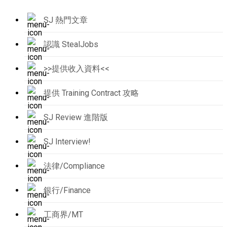
SJ 熱門文章
認識 StealJobs
>>提供收入資料<<
提供 Training Contract 攻略
SJ Review 進階版
SJ Interview!
法律/Compliance
銀行/Finance
工商界/MT