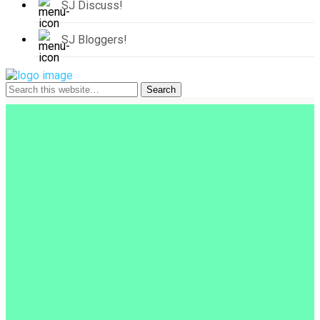
SJ Discuss!
SJ Bloggers!