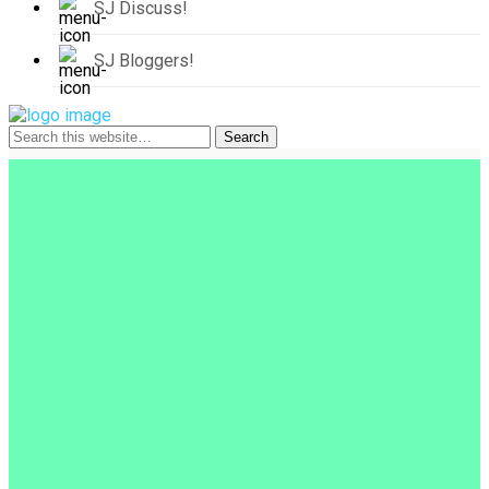
SJ Discuss!
SJ Bloggers!