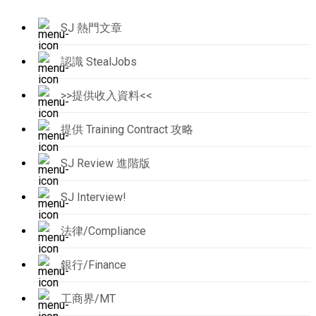
SJ 熱門文章
認識 StealJobs
>>提供收入資料<<
提供 Training Contract 攻略
SJ Review 進階版
SJ Interview!
法律/Compliance
銀行/Finance
工商界/MT