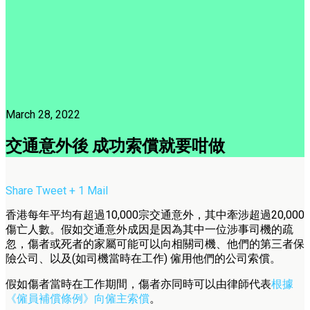
March 28, 2022
交通意外後 成功索償就要咁做
Share
Tweet
+ 1
Mail
香港每年平均有超過10,000宗交通意外，其中牽涉超過20,000
傷亡人數。假如交通意外成因是因為其中一位涉事司機的疏
忽，傷者或死者的家屬可能可以向相關司機、他們的第三者保
險公司、以及(如司機當時在工作) 僱用他們的公司索償。
假如傷者當時在工作期間，傷者亦同時可以由律師代表
根據
《僱員補償條例》向僱主索償
。