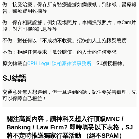
做：接受治療，保存所有醫療證據如病假紙，到診紙，醫療報
告，醫療費用收據等
做：保存相關證據，例如現場照片，車輛損毀照片，車Cam片
段，對方司機的訊息等等
不做：對任何以「不成功不收費」招徠的人士抱懷疑態度
不做：拒絕任何要求「瓜分賠償」的人士的任何要求
原文轉載自
CPH Legal 陳柏豪律師事務所
，SJ獲授權轉。
SJ結語
交通意外無人想遇到，但一旦遇到的話，記住要妥善處理，先
可以保障自己權益！
關注高質內容，讀神科又想入行頂級MNC /
Banking / Law Firm? 即時填妥以下表格，SJ
將不定時推送獨家行業活動 （絕不SPAM）