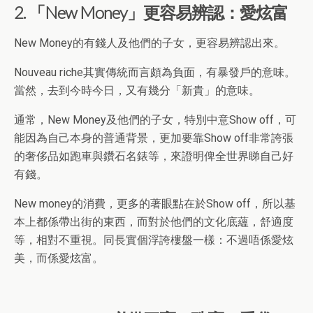
2. 「New Money」更容易辨認：愛炫富
New Money的有錢人及他們的子女，更容易辨認出來。
Nouveau riche其實傳統而言頗為負面，有暴發戶的意味。
當然，去到今時今日，又有幾分「新貴」的意味。
通常，New Money及他們的子女，特別中意Show off，可
能因為自己本身的普通背景，更加要靠Show off非常誇張
的奢侈品如跑車與鑽石名錶等，來證明俾全世界睇自己好
有錢。
New money的消費，更多的著眼點在於Show off，所以基
本上都係帶出街的東西，而對於他們的文化底蘊，舒適度
等，相對不重視。同長實個浮誇樓盤一樣：不過唔係愛炫
美，而係愛炫富。