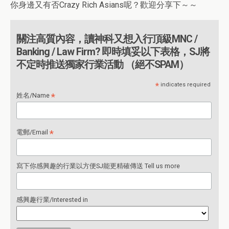
你身邊又有否Crazy Rich Asians呢？歡迎分享下～～
關注高質內容，讀神科又想入行頂級MNC /
Banking / Law Firm? 即時填妥以下表格，SJ將
不定時推送獨家行業活動 （絕不SPAM）
*
indicates required
*
姓名/Name
*
電郵/Email
寫下你感興趣的行業以方便SJ能更精確傳送 Tell us more
感興趣行業/Interested in