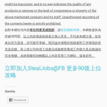
might be inaccurate, and in no way indicates the quality of any
products or services or the level of competence or integrity of the
above mentioned company and its staff. Unauthorised reposting of
the contents herein is strictly prohibited.
如對本網任何內容
有任何意見或投訴
，請
按此聯絡本網
，本網會盡快為
您處理問題。
以上內容僅為投稿者之個人意見，不代表本網立場，並非
來自官方渠道，亦可能不準確，而評論亦僅限於投稿者對工作環境的意
見及反饋，與上述公司的員工或產品或服務質素或工作能力及品格誠信
完全無關。未經授權切勿轉載以上內容至第三方網站，違者必究。
立即加入StealJobs@FB 更多90後上位
攻略
Share this:
Facebook