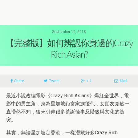
September 10, 2018
【完整版】如何辨認你身邊的Crazy
Rich Asian?
Share
Tweet
+ 1
Mail
最近小說改編電影《Crazy Rich Asians》爆紅全世界，電
影中的男主角，身為星加坡鉅富家族後代，女朋友竟然一
直懵然不知，後來引伸很多荒誕怪事及階級與文化的衝
突。
其實，無論星加坡定香港，一樣潛藏好多Crazy Rich