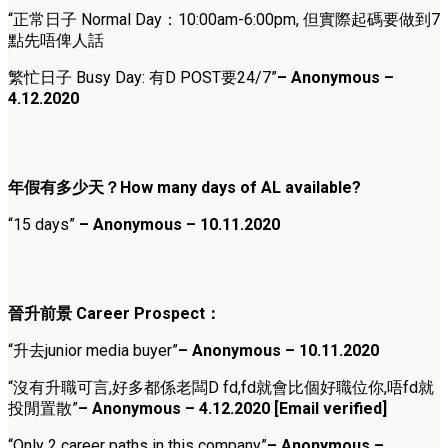
“正常日子 Normal Day：10:00am-6:00pm, 但實際起碼要做到7
點先唔俾人話
繁忙日子 Busy Day: 有D POST要24/7”
– Anonymous –
4.12.2020
年假有多少天？How many days of AL available?
“15 days”
– Anonymous – 10.11.2020
晉升前景 Career Prospect：
“升去junior media buyer”
– Anonymous – 10.11.2020
“沒有升職可言,好多都係老闆D fd,fd就會比個好職位你,唔fd就
投閒置散”
– Anonymous – 4.12.2020
[Email verified]
“Only 2 career paths in this company”
– Anonymous –