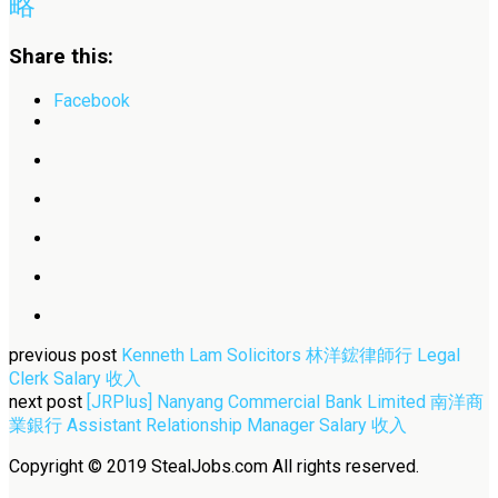
略
Share this:
Facebook
previous post
Kenneth Lam Solicitors 林洋鋐律師行 Legal
Clerk Salary 收入
next post
[JRPlus] Nanyang Commercial Bank Limited 南洋商
業銀行 Assistant Relationship Manager Salary 收入
Copyright © 2019 StealJobs.com All rights reserved.