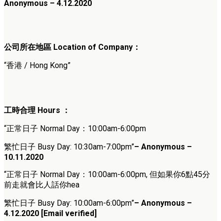
Anonymous – 4.12.2020
公司所在地區 Location of Company：
“香港 / Hong Kong”
工時合理 Hours ：
“正常日子 Normal Day：10:00am-6:00pm
繁忙日子 Busy Day: 10:30am-7:00pm”
– Anonymous –
10.11.2020
“正常日子 Normal Day：10:00am-6:00pm, 但如果你6點45分
前走就會比人話你hea
繁忙日子 Busy Day: 10:00am-6:00pm”
– Anonymous –
4.12.2020
[Email verified]