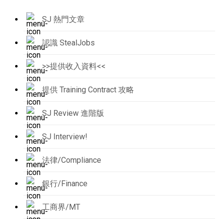
SJ 熱門文章
認識 StealJobs
>>提供收入資料<<
提供 Training Contract 攻略
SJ Review 進階版
SJ Interview!
法律/Compliance
銀行/Finance
工商界/MT