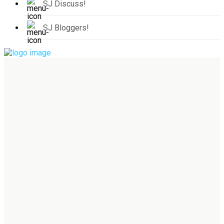
SJ Discuss!
SJ Bloggers!