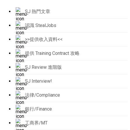
SJ 熱門文章
認識 StealJobs
>>提供收入資料<<
提供 Training Contract 攻略
SJ Review 進階版
SJ Interview!
法律/Compliance
銀行/Finance
工商界/MT