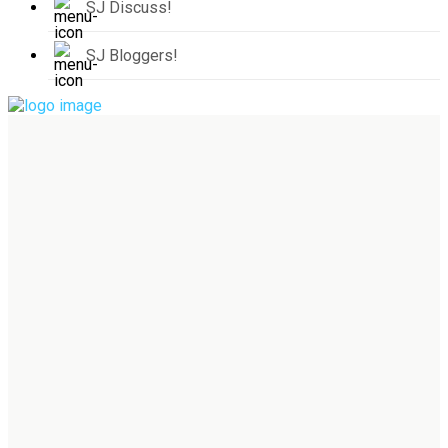
SJ Discuss!
SJ Bloggers!