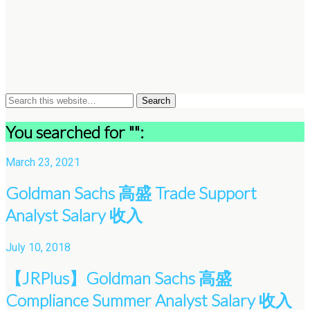
You searched for "":
March 23, 2021
Goldman Sachs 高盛 Trade Support
Analyst Salary 收入
July 10, 2018
【JRPlus】Goldman Sachs 高盛
Compliance Summer Analyst Salary 收入