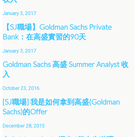
January 3, 2017
【SJ職場】Goldman Sachs Private
Bank：在高盛實習的90天
January 3, 2017
Goldman Sachs 高盛 Summer Analyst 收
入
October 23, 2016
[SJ職場] 我是如何拿到高盛(Goldman
Sachs)的Offer
December 28, 2015