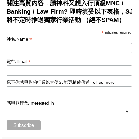
關注高質內容，讀神科又想入行頂級MNC /
Banking / Law Firm? 即時填妥以下表格，SJ
將不定時推送獨家行業活動 （絕不SPAM）
*
indicates required
*
姓名/Name
*
電郵/Email
寫下你感興趣的行業以方便SJ能更精確傳送 Tell us more
感興趣行業/Interested in