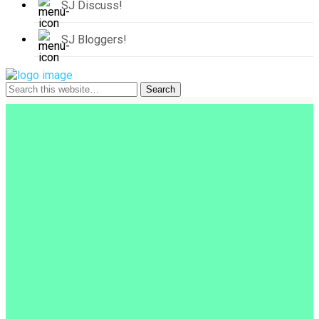
SJ Discuss!
SJ Bloggers!