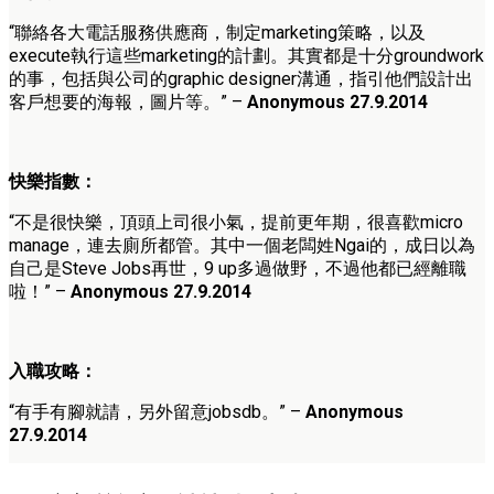
“聯絡各大電話服務供應商，制定marketing策略，以及
execute執行這些marketing的計劃。其實都是十分groundwork
的事，包括與公司的graphic designer溝通，指引他們設計出
客戶想要的海報，圖片等。” –
Anonymous 27.9.2014
快樂指數：
“不是很快樂，頂頭上司很小氣，提前更年期，很喜歡micro
manage，連去廁所都管。其中一個老闆姓Ngai的，成日以為
自己是Steve Jobs再世，9 up多過做野，不過他都已經離職
啦！” –
Anonymous 27.9.2014
入職攻略：
“有手有腳就請，另外留意jobsdb。” –
Anonymous
27.9.2014