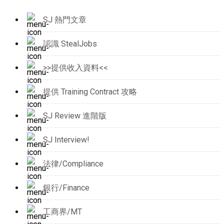
SJ 熱門文章
認識 StealJobs
>>提供收入資料<<
提供 Training Contract 攻略
SJ Review 進階版
SJ Interview!
法律/Compliance
銀行/Finance
工商界/MT