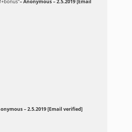
津+bonus”
– Anonymous – 2.5.2019 [Email
onymous – 2.5.2019 [Email verified]