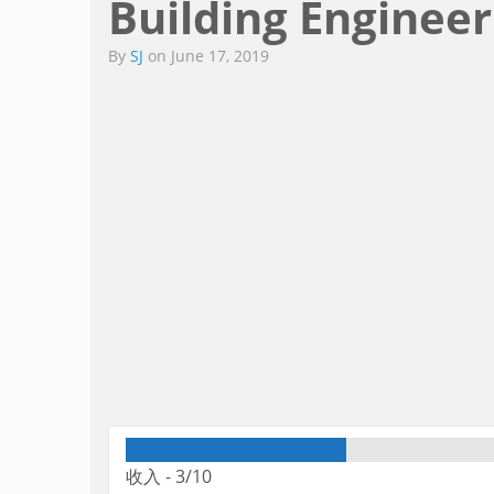
Building Enginee
By
SJ
on
June 17, 2019
收入 -
3/10