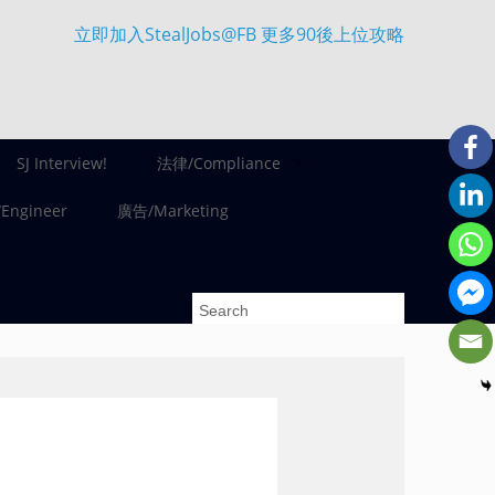
立即加入StealJobs@FB 更多90後上位攻略
SJ Interview!
法律/Compliance
ngineer
廣告/Marketing