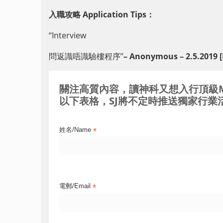
入職攻略 Application Tips：
“Interview
問返識唔識驗樓程序”
– Anonymous – 2.5.2019 [E
關注高質內容，讀神科又想入行頂級MNC / 
以下表格，SJ將不定時推送獨家行業活
*
姓名/Name
*
電郵/Email