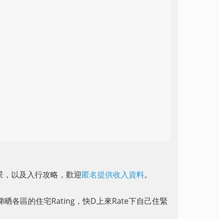
前景，以及入行攻略，歡迎
匿名提供收入資料
。
晒各區的住宅Rating，快D上來Rate下自己住緊