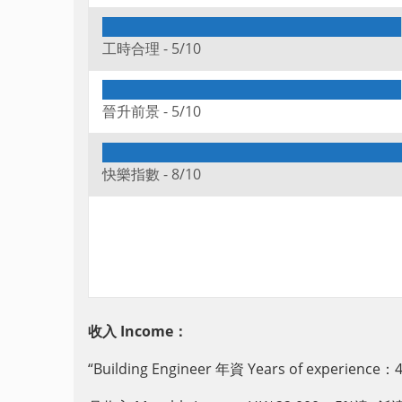
工時合理 -
5/10
晉升前景 -
5/10
快樂指數 -
8/10
收入 Income：
“Building Engineer 年資 Years of experience：4