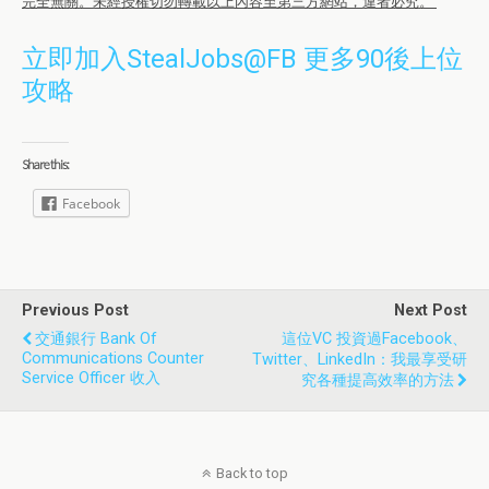
完全無關。未經授權切勿轉載以上內容至第三方網站，違者必究。
立即加入StealJobs@FB 更多90後上位
攻略
Share this:
Facebook
Previous Post
Next Post
交通銀行 Bank Of
這位VC 投資過Facebook、
Communications Counter
Twitter、LinkedIn：我最享受研
Service Officer 收入
究各種提高效率的方法
Back to top