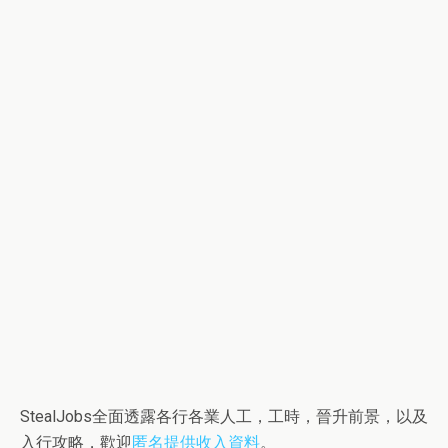
StealJobs全面透露各行各業人工，工時，晉升前景，以及
入行攻略，歡迎
匿名提供收入資料
。