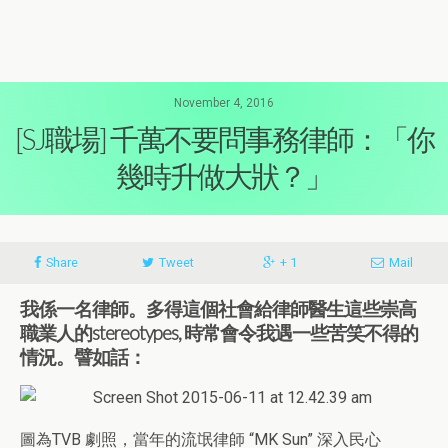
November 4, 2016
[SJ職場] 千萬不要問事務律師：「你
幾時升做大狀？」
Share
Tweet
+ 1
Mail
我係一名律師。多得這個社會給律師醫生這些崇高
職業人的stereotypes, 時常會令我遇一些苦笑不得的
情況。譬如話：
圖為TVB 劇照，當年的流氓律師 “MK Sun” 深入民心