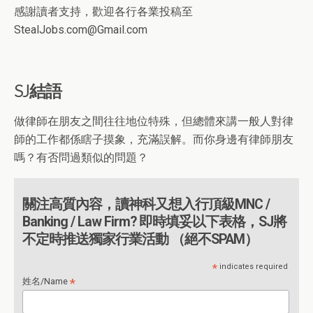
感謝讀者支持，歡迎各行各業投稿至
StealJobs.com@Gmail.com
SJ結語
做律師在朋友之間往往地位特殊，但總體來講一般人對律
師的工作都係瞎子摸象，充滿誤解。而你身邊有律師朋友
嗎？有否問過類似的問題？
關注高質內容，讀神科又想入行頂級MNC /
Banking / Law Firm? 即時填妥以下表格，SJ將
不定時推送獨家行業活動 （絕不SPAM）
*
indicates required
*
姓名/Name