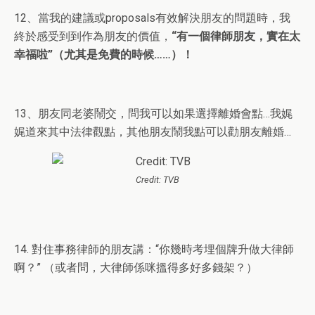
12、當我的建議或proposals有效解決朋友的問題時，我
終於感受到到作為朋友的價值，
“有一個律師朋友，實在太
幸福啦”（尤其是免費的時候……）！
13、朋友同老婆鬧交，問我可以如果選擇離婚會點…我娓
娓道來其中法律觀點，其他朋友鬧我點可以勸朋友離婚…
Credit: TVB
14. 對住事務律師的朋友講：“你幾時考埋個牌升做大律師
啊？” （或者問，大律師係咪搵得多好多錢架？）