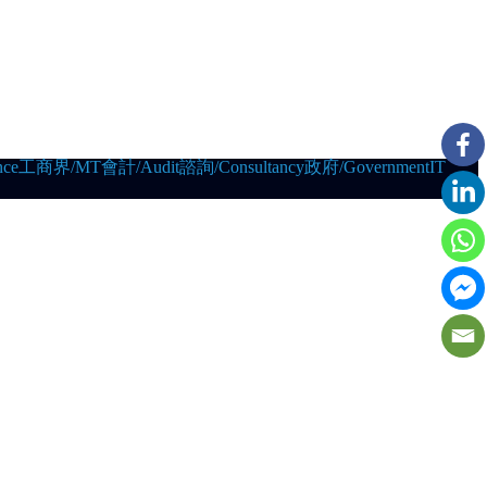
ce
工商界/MT
會計/Audit
諮詢/Consultancy
政府/Government
IT