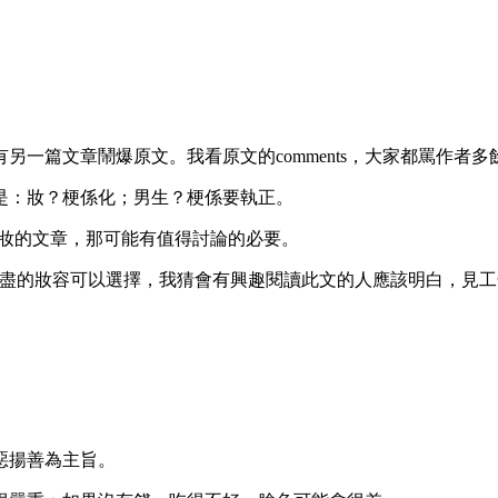
一篇文章鬧爆原文。我看原文的comments，大家都罵作者多
是：妝？梗係化；男生？梗係要執正。
人花時間寫捍衛不化妝的文章，那可能有值得討論的必要。
不盡的妝容可以選擇，我猜會有興趣閱讀此文的人應該明白，見
惡揚善為主旨。