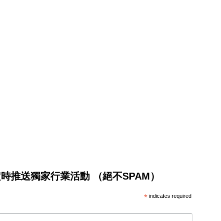
將不定時推送獨家行業活動 （絕不SPAM）
*
indicates required