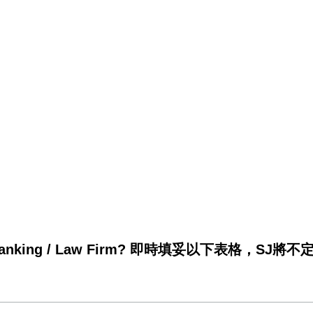
。
king / Law Firm? 即時填妥以下表格，SJ