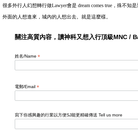
很多外行人幻想轉行做Lawyer會是 dream comes true，殊不
外面的人想進來，城內的人想出去。就是這麼樣。
關注高質內容，讀神科又想入行頂級MNC / Ban
*
姓名/Name
*
電郵/Email
寫下你感興趣的行業以方便SJ能更精確傳送 Tell us more