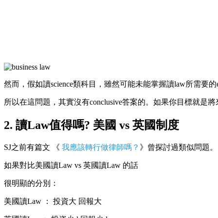
然而，假如讀science類科目，雖然可能未能掌握讀law所需要
所以在這問題，其實沒有conclusive答案的。如果你目標就是將來
2. 讀Law值得嗎? 美國 vs 英國制度
SJ之前有篇文 《
我應該轉行做律師嗎？
》曾探討過類似問題。
如果對比美國讀Law vs 英國讀Law 的話
很明顯的分別：
美國讀Law ： 投資大 回報大