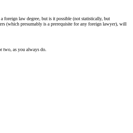
oreign law degree, but is it possible (not statistically, but
rs (which presumably is a prerequisite for any foreign lawyer), will
 or two, as you always do.