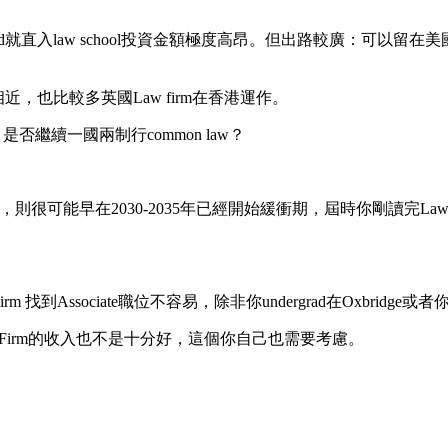
d就直入law school投資金額極度高昂。但出路較廣：可以留在
，也比較多英國Law firm在香港運作。
否繼續一國兩制行common law？
，則很可能早在2030-2035年已經開始緩衝期，屆時你剛讀完L
et Firm 找到Associate職位不容易，除非你undergrad在Oxb
w Firm的收入也不是十分好，這個你自己也需要考慮。