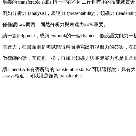
廣義的 transferable skills 指一些在不同工作也有用的技能或質素
例如分析力 (analysis)，表達力 (presentability)，領導力 (leaders
僅僅讀Law而言，固然分析力與表達力非常重要。
讀一篇judgment，或讀textbook的一個chapter，
表達力，在書面則是考試能很精簡地寫出有說服力的答案，在口語
做律師的話，其實也一樣，再加上領導力與團隊能力也是非常
讀Liberal Arts有否所謂的 transferable skills?
essays相近，可以說是頗為 transferable。