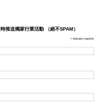
將不定時推送獨家行業活動 （絕不SPAM）
*
indicates required