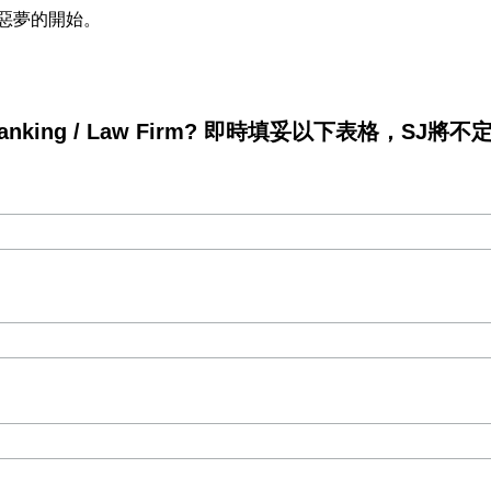
知是惡夢的開始。
king / Law Firm? 即時填妥以下表格，SJ