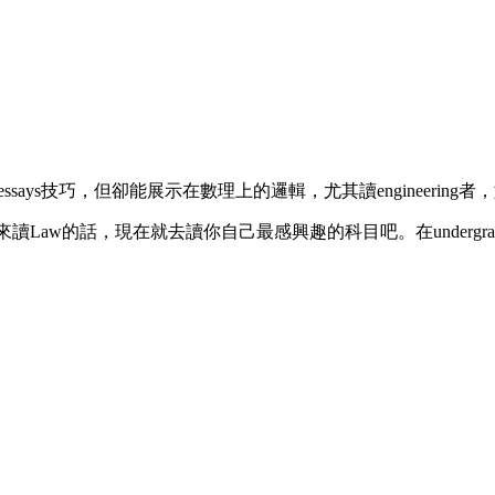
的essays技巧，但卻能展示在數理上的邏輯，尤其讀engineer
讀Law的話，現在就去讀你自己最感興趣的科目吧。在undergrad