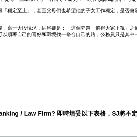
得「穩定至上」，甚至父母們也希望他的子女工作穩定，是否會
場，寫一大段現況，結尾卻是：「這個問題，值得大家正視」之
可以順著自己的喜好和環境找一條合自己的路，公務員只是其中
king / Law Firm? 即時填妥以下表格，SJ