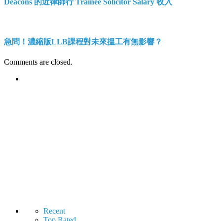
Deacons 的近律師行 Trainee Solicitor Salary 收入
急問！濃縮版LLB課程對未來搵工有無影響？
Comments are closed.
Recent
Top Rated