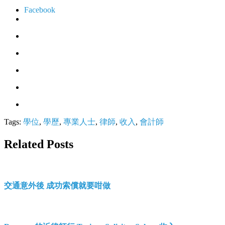
Facebook
Tags:
學位
,
學歷
,
專業人士
,
律師
,
收入
,
會計師
Related Posts
交通意外後 成功索償就要咁做