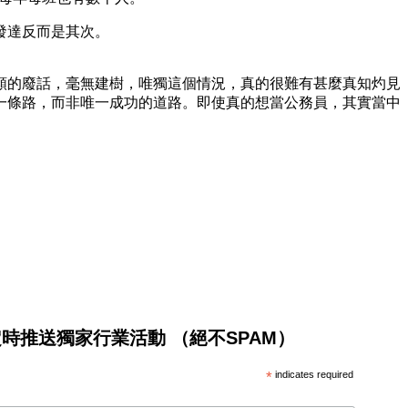
發達反而是其次。
類的廢話，毫無建樹，唯獨這個情況，真的很難有甚麼真知灼見
一條路，而非唯一成功的道路。即使真的想當公務員，其實當中
將不定時推送獨家行業活動 （絕不SPAM）
*
indicates required