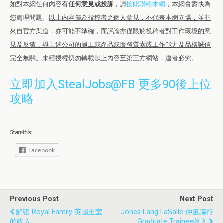
如對本網任何內容
有任何意見或投訴
，請
按此聯絡本網
，本網會盡快為
您處理問題。
以上內容僅為投稿者之個人意見，不代表本網立場，並非
來自官方渠道，亦可能不準確，而評論亦僅限於投稿者對工作環境的意
見及反饋，與上述公司的員工或產品或服務質素或工作能力及品格誠信
完全無關。未經授權切勿轉載以上內容至第三方網站，違者必究。
立即加入StealJobs@FB 更多90後上位
攻略
Share this:
Facebook
Previous Post
Next Post
解密 Royal Family 英國王室
Jones Lang LaSalle 仲量聯行
的收入
Graduate Trainee收入