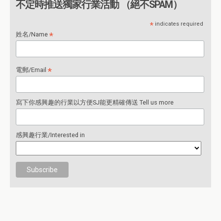
不定時推送獨家行業活動 （絕不SPAM）
*
indicates required
*
姓名/Name
*
電郵/Email
寫下你感興趣的行業以方便SJ能更精確傳送 Tell us more
感興趣行業/Interested in