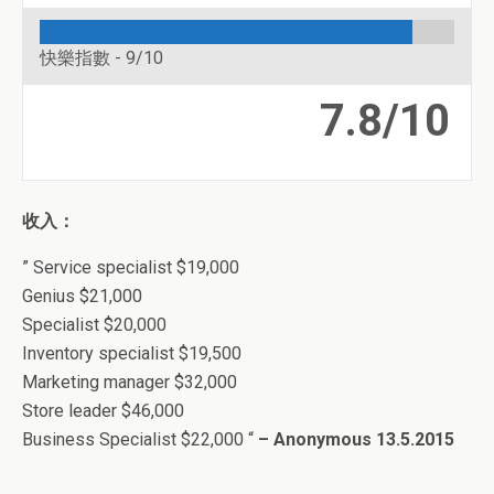
快樂指數 -
9/10
7.8/10
收入：
” Service specialist $19,000
Genius $21,000
Specialist $20,000
Inventory specialist $19,500
Marketing manager $32,000
Store leader $46,000
Business Specialist $22,000 “
– Anonymous 13.5.2015