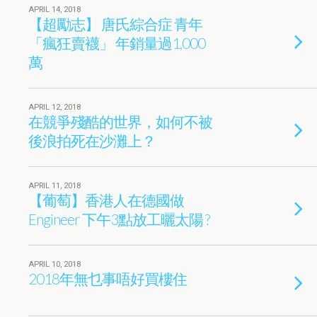
APRIL 14, 2018
【超勵志】 唐氏綜合症 青年
「瘋狂賣襪」 年銷量過1,000
萬
APRIL 12, 2018
在競爭殘酷的世界，如何不被
後浪拍死在沙灘上？
APRIL 11, 2018
【葡萄】香港人在德國做
Engineer 下午3點放工曬太陽 ?
APRIL 10, 2018
2018年無乜事唔好買樓住