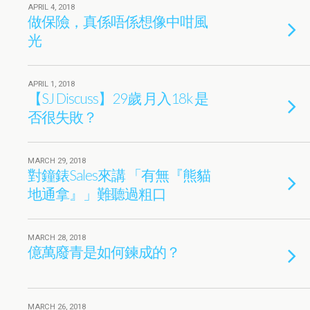
APRIL 4, 2018
做保險，真係唔係想像中咁風
光
APRIL 1, 2018
【SJ Discuss】29歲 月入18k 是
否很失敗？
MARCH 29, 2018
對鐘錶Sales來講 「有無『熊貓
地通拿』」難聽過粗口
MARCH 28, 2018
億萬廢青是如何鍊成的？
MARCH 26, 2018