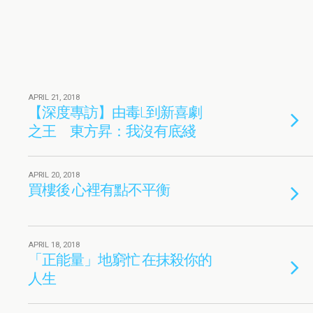
APRIL 21, 2018
【深度專訪】由毒L到新喜劇
之王 東方昇：我沒有底綫
APRIL 20, 2018
買樓後 心裡有點不平衡
APRIL 18, 2018
「正能量」地窮忙 在抹殺你的
人生