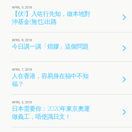
APRIL 9, 2018
【伏?】入咗行先知，做本地對
沖基金(無乜)出路
APRIL 8, 2018
今日講一講「煩膠」這個問題
APRIL 7, 2018
人在香港，容易身在福中不知
福？
APRIL 5, 2018
日本需要你：2020年東京奧運
做義工，唔使識日文！